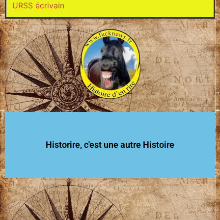
URSS
écrivain
Historire, c'est une autre Histoire