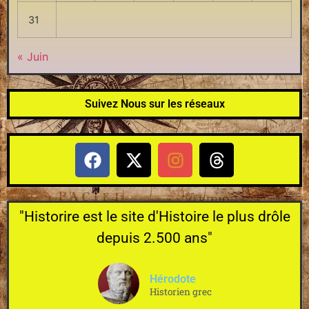
31
« Juin
Suivez Nous sur les réseaux
"Historire est le site d'Histoire le plus drôle
depuis 2.500 ans"
Hérodote
Historien grec