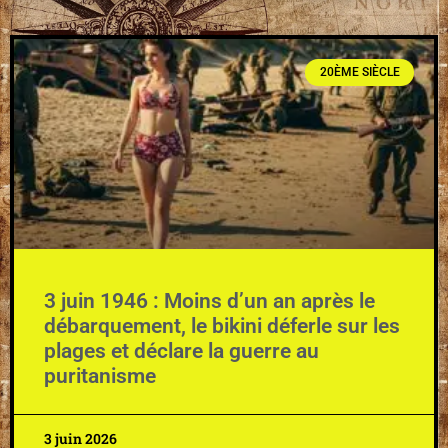
20ÈME SIÈCLE
3 juin 1946 : Moins d’un an après le
débarquement, le bikini déferle sur les
plages et déclare la guerre au
puritanisme
3 juin 2026