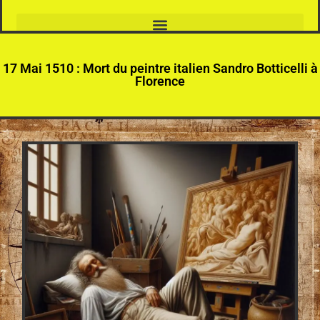
17 Mai 1510 : Mort du peintre italien Sandro Botticelli à
Florence