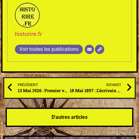
historire.fr
Voir toutes les publications
PRÉCÉDENT
SUIVANT
13 Mai 1926 : Premier vol au dessus du Pôle Nord réalisé par le ballon dirigeable « Norge » qui donnera des sueurs froides au quinze hommes d’équipage
18 Mai 1897 : L’écrivain irlandais Bram Stoker publie enfin Dracula, après avoir travaillé sur le manuscrit jusqu’au sang
D'autres articles