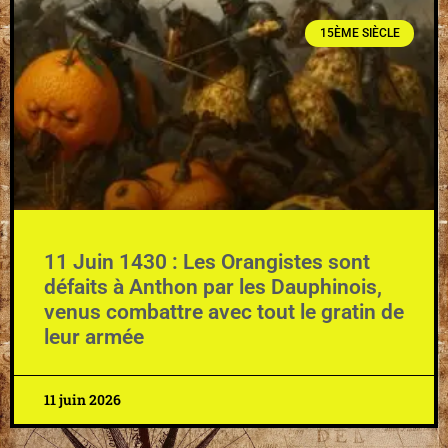
15ÈME SIÈCLE
11 Juin 1430 : Les Orangistes sont
défaits à Anthon par les Dauphinois,
venus combattre avec tout le gratin de
leur armée
11 juin 2026