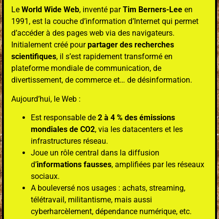
Le
World Wide Web
, inventé par
Tim Berners-Lee
en
1991, est la couche d’information d’Internet qui permet
d’accéder à des pages web via des navigateurs.
Initialement créé pour
partager des recherches
scientifiques
, il s’est rapidement transformé en
plateforme mondiale de communication, de
divertissement, de commerce et… de désinformation.
Aujourd’hui, le Web :
Est responsable de
2 à 4 % des émissions
mondiales de CO2
, via les datacenters et les
infrastructures réseau.
Joue un rôle central dans la diffusion
d’
informations fausses
, amplifiées par les réseaux
sociaux.
A bouleversé nos usages : achats, streaming,
télétravail, militantisme, mais aussi
cyberharcèlement, dépendance numérique, etc.