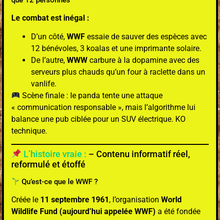
Le combat est inégal :
D’un côté,
WWF
essaie de sauver des espèces avec
12 bénévoles, 3 koalas et une imprimante solaire.
De l’autre,
WWW
carbure à la dopamine avec des
serveurs plus chauds qu’un four à raclette dans un
vanlife.
Scène finale : le panda tente une attaque
« communication responsable », mais l’algorithme lui
balance une pub ciblée pour un SUV électrique. KO
technique.
L’histoire vraie :
– Contenu informatif réel,
reformulé et étoffé
Qu’est-ce que le WWF ?
Créée le
11 septembre 1961
, l’organisation
World
Wildlife Fund (aujourd’hui appelée WWF)
a été fondée