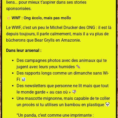
liens… pour mieux t’aspirer dans ses stories
sponsorisées.
WWF : Ong écolo, mais pas mollo
Le WWF, c’est un peu le Michel Drucker des ONG : il est là
depuis toujours, il parle calmement, mais il a vu plus de
bûcherons que Bear Grylls en Amazonie.
Dans leur arsenal :
Des campagnes photos avec des animaux qui te
jugent avec leurs yeux humides
Des rapports longs comme un dimanche sans Wi-
Fi
Des newsletters que personne ne lit mais que tout
le monde garde « au cas où »
Une mascotte mignonne, mais capable de te coller
un procès si tu utilises un bambou en plastique
“Un panda, c’est comme une imprimante :