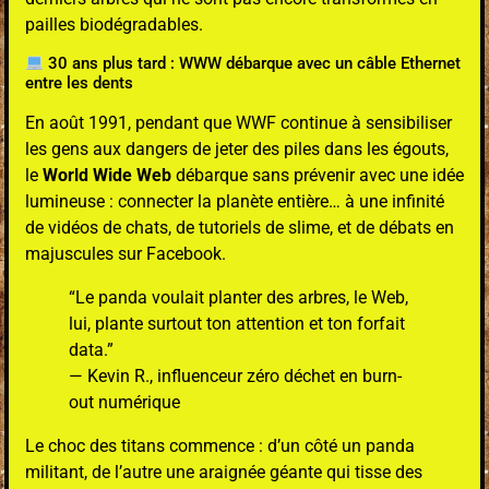
pailles biodégradables.
30 ans plus tard : WWW débarque avec un câble Ethernet
entre les dents
En août 1991, pendant que WWF continue à sensibiliser
les gens aux dangers de jeter des piles dans les égouts,
le
World Wide Web
débarque sans prévenir avec une idée
lumineuse : connecter la planète entière… à une infinité
de vidéos de chats, de tutoriels de slime, et de débats en
majuscules sur Facebook.
“Le panda voulait planter des arbres, le Web,
lui, plante surtout ton attention et ton forfait
data.”
— Kevin R., influenceur zéro déchet en burn-
out numérique
Le choc des titans commence : d’un côté un panda
militant, de l’autre une araignée géante qui tisse des