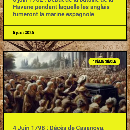
Havane pendant laquelle les anglais
fumeront la marine espagnole
6 juin 2026
18ÈME SIÈCLE
4 Juin 1798 : Décès de Casanova,