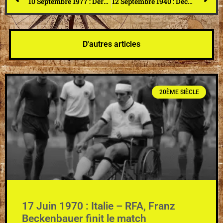
10 Septembre 1977 : Dernière exécution capitale en France. Hamida Djandoubi est décapité à la prison des Beaumettes. « Marseille ! A jamais les dernier ! »
12 Septembre 1940 : Découverte de la grotte de Lascaux, baptisée la chapelle sixtine du Périgordien
D'autres articles
20ÈME SIÈCLE
17 Juin 1970 : Italie – RFA, Franz
Beckenbauer finit le match