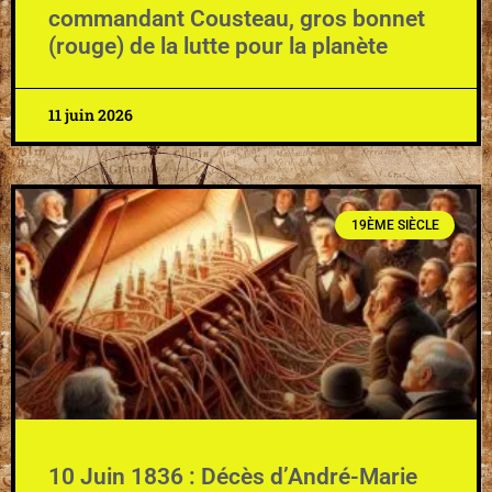
commandant Cousteau, gros bonnet
(rouge) de la lutte pour la planète
11 juin 2026
19ÈME SIÈCLE
10 Juin 1836 : Décès d’André-Marie