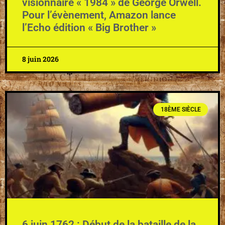
visionnaire « 1984 » de George Orwell.
Pour l’évènement, Amazon lance
l’Echo édition « Big Brother »
8 juin 2026
18ÈME SIÈCLE
6 juin 1762 : Début de la bataille de la