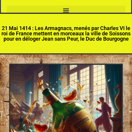
21 Mai 1414 : Les Armagnacs, menés par Charles VI le
roi de France mettent en morceaux la ville de Soissons
pour en déloger Jean sans Peur, le Duc de Bourgogne