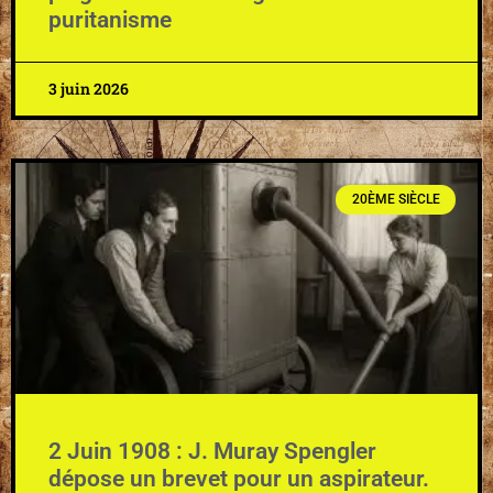
puritanisme
3 juin 2026
20ÈME SIÈCLE
2 Juin 1908 : J. Muray Spengler
dépose un brevet pour un aspirateur.