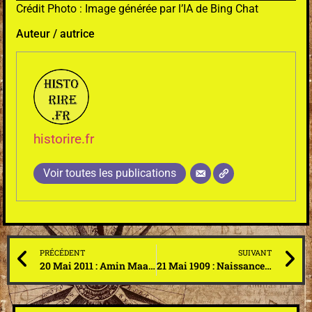
Crédit Photo : Image générée par l’IA de Bing Chat
Auteur / autrice
historire.fr
Voir toutes les publications
PRÉCÉDENT
SUIVANT
20 Mai 2011 : Amin Maalouf se porte candidat pour occuper le fauteuil de Claude Lévi-Strauss à l’académie française
21 Mai 1909 : Naissance de Guy de Rothschild, banquier français