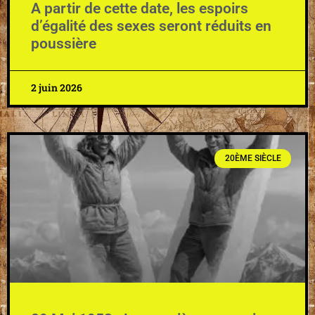
A partir de cette date, les espoirs
d’égalité des sexes seront réduits en
poussière
2 juin 2026
20ÈME SIÈCLE