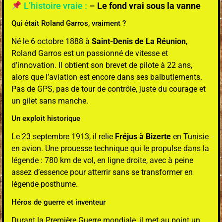
L’histoire vraie :
–
Le fond vrai sous la vanne
Qui était Roland Garros, vraiment ?
Né le 6 octobre 1888 à
Saint-Denis de La Réunion
,
Roland Garros est un passionné de vitesse et
d’innovation. Il obtient son brevet de pilote à 22 ans,
alors que l’aviation est encore dans ses balbutiements.
Pas de GPS, pas de tour de contrôle, juste du courage et
un gilet sans manche.
Un exploit historique
Le 23 septembre 1913, il relie
Fréjus à Bizerte
en Tunisie
en avion. Une prouesse technique qui le propulse dans la
légende : 780 km de vol, en ligne droite, avec à peine
assez d’essence pour atterrir sans se transformer en
légende posthume.
Héros de guerre et inventeur
Durant la Première Guerre mondiale, il met au point un