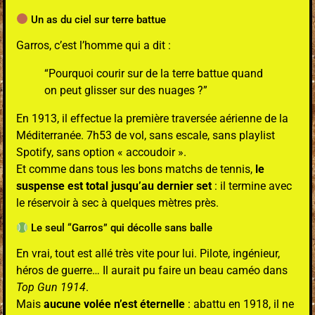
Un as du ciel sur terre battue
Garros, c’est l’homme qui a dit :
“Pourquoi courir sur de la terre battue quand
on peut glisser sur des nuages ?”
En 1913, il effectue la première traversée aérienne de la
Méditerranée. 7h53 de vol, sans escale, sans playlist
Spotify, sans option « accoudoir ».
Et comme dans tous les bons matchs de tennis,
le
suspense est total jusqu’au dernier set
: il termine avec
le réservoir à sec à quelques mètres près.
Le seul “Garros” qui décolle sans balle
En vrai, tout est allé très vite pour lui. Pilote, ingénieur,
héros de guerre… Il aurait pu faire un beau caméo dans
Top Gun 1914
.
Mais
aucune volée n’est éternelle
: abattu en 1918, il ne