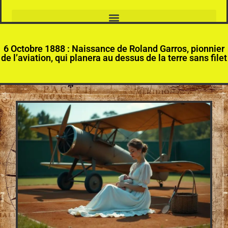
6 Octobre 1888 : Naissance de Roland Garros, pionnier
de l’aviation, qui planera au dessus de la terre sans filet