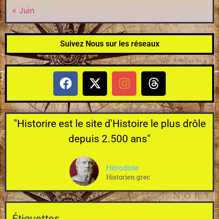
« Juin
Suivez Nous sur les réseaux
"Historire est le site d'Histoire le plus drôle
depuis 2.500 ans"
Hérodote
Historien grec
Étiquettes