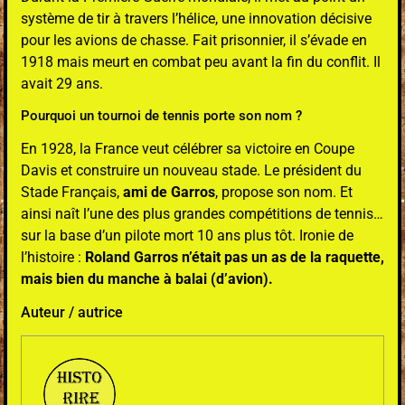
système de tir à travers l’hélice, une innovation décisive
pour les avions de chasse. Fait prisonnier, il s’évade en
1918 mais meurt en combat peu avant la fin du conflit. Il
avait 29 ans.
Pourquoi un tournoi de tennis porte son nom ?
En 1928, la France veut célébrer sa victoire en Coupe
Davis et construire un nouveau stade. Le président du
Stade Français,
ami de Garros
, propose son nom. Et
ainsi naît l’une des plus grandes compétitions de tennis…
sur la base d’un pilote mort 10 ans plus tôt. Ironie de
l’histoire :
Roland Garros n’était pas un as de la raquette,
mais bien du manche à balai (d’avion).
Auteur / autrice