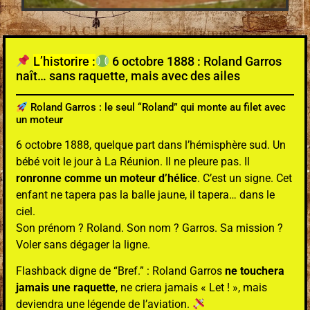
L’historire :
6 octobre 1888 : Roland Garros
naît… sans raquette, mais avec des ailes
Roland Garros : le seul “Roland” qui monte au filet avec
un moteur
6 octobre 1888, quelque part dans l’hémisphère sud. Un
bébé voit le jour à La Réunion. Il ne pleure pas. Il
ronronne comme un moteur d’hélice
. C’est un signe. Cet
enfant ne tapera pas la balle jaune, il tapera… dans le
ciel.
Son prénom ? Roland. Son nom ? Garros. Sa mission ?
Voler sans dégager la ligne.
Flashback digne de “Bref.” : Roland Garros
ne touchera
jamais une raquette
, ne criera jamais « Let ! », mais
deviendra une légende de l’aviation.