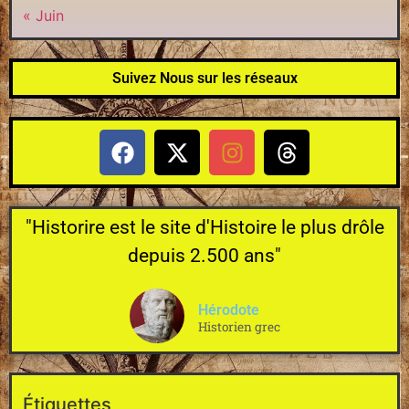
« Juin
Suivez Nous sur les réseaux
"Historire est le site d'Histoire le plus drôle
depuis 2.500 ans"
Hérodote
Historien grec
Étiquettes