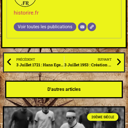
historire.fr
Voir toutes les publications
PRÉCÉDENT
SUIVANT
3 Juillet 1721 : Hans Egede arrive au Groenland dans le but d’évangéliser les populations locales
3 Juillet 1953 : Création du maillot vert sur le Tour de France qui récompense des cyclistes appartenant à une autre planète
D'autres articles
20ÈME SIÈCLE