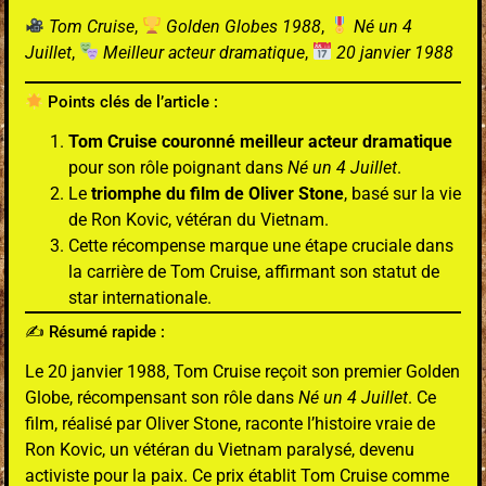
Tom Cruise
,
Golden Globes 1988
,
Né un 4
Juillet
,
Meilleur acteur dramatique
,
20 janvier 1988
Points clés de l’article :
Tom Cruise couronné meilleur acteur dramatique
pour son rôle poignant dans
Né un 4 Juillet
.
Le
triomphe du film de Oliver Stone
, basé sur la vie
de Ron Kovic, vétéran du Vietnam.
Cette récompense marque une étape cruciale dans
la carrière de Tom Cruise, affirmant son statut de
star internationale.
✍️ Résumé rapide :
Le 20 janvier 1988, Tom Cruise reçoit son premier Golden
Globe, récompensant son rôle dans
Né un 4 Juillet
. Ce
film, réalisé par Oliver Stone, raconte l’histoire vraie de
Ron Kovic, un vétéran du Vietnam paralysé, devenu
activiste pour la paix. Ce prix établit Tom Cruise comme