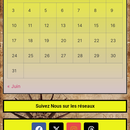
3
4
5
6
7
8
9
10
11
12
13
14
15
16
17
18
19
20
21
22
23
24
25
26
27
28
29
30
31
« Juin
Suivez Nous sur les réseaux