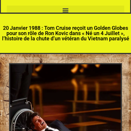
20 Janvier 1988 : Tom Cruise reçoit un Golden Globes
pour son rôle de Ron Kovic dans « Né un 4 Juillet »,
l’histoire de la chute d’un vétéran du Vietnam paralysé