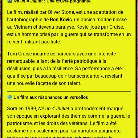
Né un 4 Juillet
: Une œuvre poignante
Le film, réalisé par Oliver Stone, est une adaptation de
l’autobiographie de
Ron Kovic
, un ancien marine blessé
au Vietnam et devenu paralysé. Kovic, joué par Cruise,
est un homme brisé par la guerre qui se transforme en un
fervent militant pacifiste.
Tom Cruise incarne ce parcours avec une intensité
remarquable, allant de la fierté patriotique à la
désillusion, puis à la résilience. Sa performance a été
qualifiée par beaucoup de « transcendante », révélant
une nouvelle facette de son talent.
Un film aux résonances universelles
Sorti en 1989,
Né un 4 Juillet
a profondément marqué
son époque en explorant des thèmes comme la guerre, le
patriotisme, et les droits des vétérans. Le film a été
acclamé non seulement pour sa narration poignante,