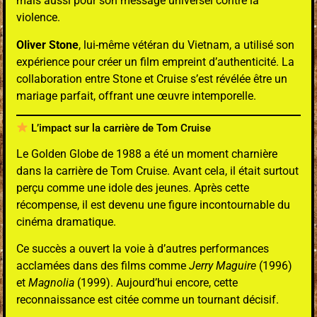
mais aussi pour son message universel contre la
violence.
Oliver Stone
, lui-même vétéran du Vietnam, a utilisé son
expérience pour créer un film empreint d’authenticité. La
collaboration entre Stone et Cruise s’est révélée être un
mariage parfait, offrant une œuvre intemporelle.
L’impact sur la carrière de Tom Cruise
Le Golden Globe de 1988 a été un moment charnière
dans la carrière de Tom Cruise. Avant cela, il était surtout
perçu comme une idole des jeunes. Après cette
récompense, il est devenu une figure incontournable du
cinéma dramatique.
Ce succès a ouvert la voie à d’autres performances
acclamées dans des films comme
Jerry Maguire
(1996)
et
Magnolia
(1999). Aujourd’hui encore, cette
reconnaissance est citée comme un tournant décisif.